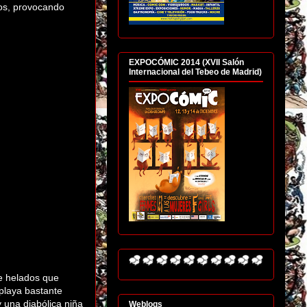
cos, provocando
EXPOCÓMIC 2014 (XVII Salón
Internacional del Tebeo de Madrid)
e helados que
 playa bastante
 una diabólica niña
Weblogs